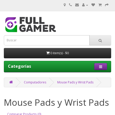
0 item(s) - $0
Categorías
Computadores
Mouse Pads y Wrist Pads
Mouse Pads y Wrist Pads
Comparar Producto (0)