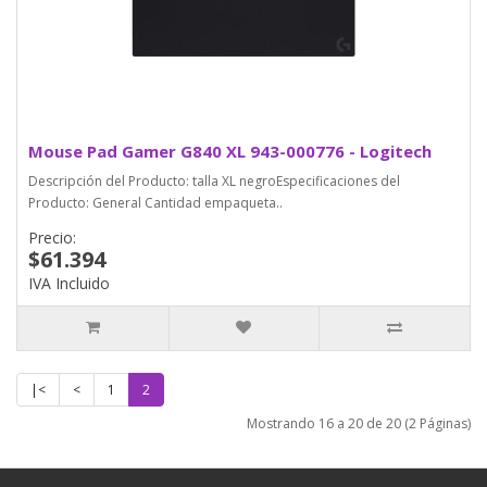
Mouse Pad Gamer G840 XL 943-000776 - Logitech
Descripción del Producto: talla XL negroEspecificaciones del
Producto: General Cantidad empaqueta..
Precio:
$61.394
IVA Incluido
|<
<
1
2
Mostrando 16 a 20 de 20 (2 Páginas)