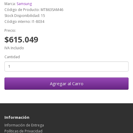
Marca:
Samsung
Código de Producto: MT863SAM46
Stock Disponibilidad: 15
Código interno: I1-8034
Precio:
$615.049
IVA Incluido
Cantidad
Agregar al Carro
Información
Información de Entrega
Políticas de Privacidad