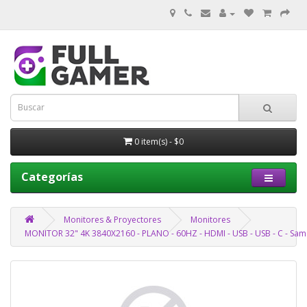
0 item(s) - $0
Categorías
Monitores & Proyectores
Monitores
MONITOR 32" 4K 3840X2160 - PLANO - 60HZ - HDMI - USB - USB - C - Sa