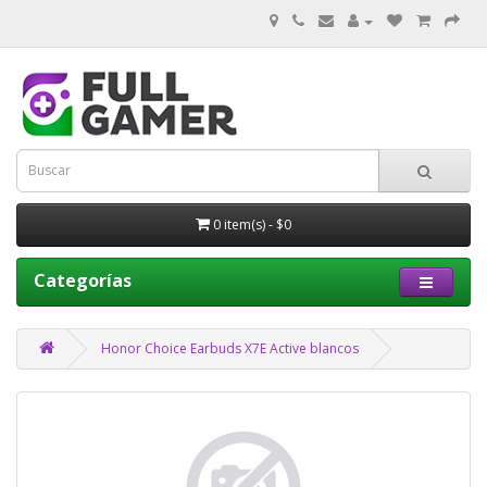
0 item(s) - $0
Categorías
Honor Choice Earbuds X7E Active blancos