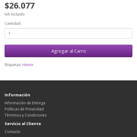
$26.077
IVA Incluido
Cantidad
Agregar al Carro
Etiquetas:
Honor
Información
Información de Entrega
Políticas de Privacidad
Términos y Condiciones
Servicio al Cliente
Contacto