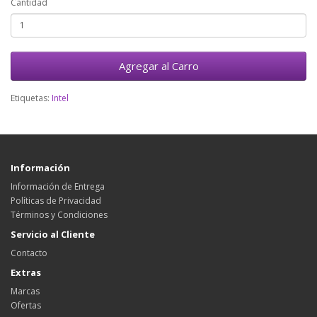
Cantidad
Agregar al Carro
Etiquetas:
Intel
Información
Información de Entrega
Políticas de Privacidad
Términos y Condiciones
Servicio al Cliente
Contacto
Extras
Marcas
Ofertas