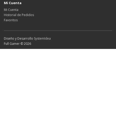
Mi Cuenta
Mi Cuenta
Historial de Pedidos
Favoritos
Diseño y Desarrollo
SystemIdea
Full Gamer © 2026