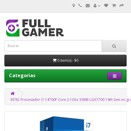
0 item(s) - $0
Categorías
INTEL Procesador i7-14700F Core 2.1Ghz 33MB LGA1700 14th Gen no gr