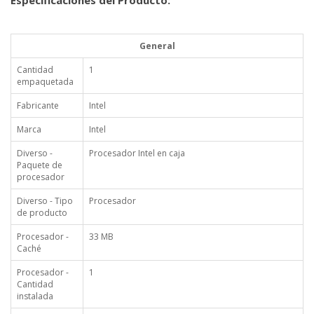
General
Cantidad
1
empaquetada
Fabricante
Intel
Marca
Intel
Diverso -
Procesador Intel en caja
Paquete de
procesador
Diverso - Tipo
Procesador
de producto
Procesador -
33 MB
Caché
Procesador -
1
Cantidad
instalada