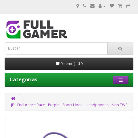
0 item(s) - $0
Categorías
JBL Endurance Pace - Purple - Sport Hook - Headphones - Non TWS -