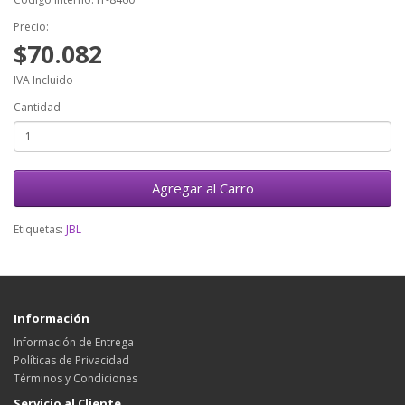
Precio:
$70.082
IVA Incluido
Cantidad
Agregar al Carro
Etiquetas:
JBL
Información
Información de Entrega
Políticas de Privacidad
Términos y Condiciones
Servicio al Cliente