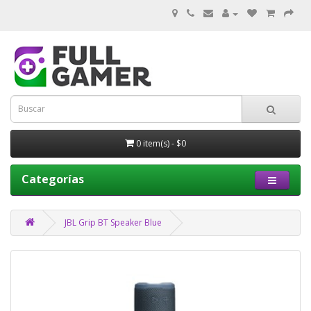
0 item(s) - $0
Categorías
JBL Grip BT Speaker Blue