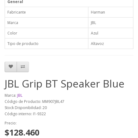
General
Fabricante
Harman
Marca
JBL
Color
Azul
Tipo de producto
Altavoz
JBL Grip BT Speaker Blue
Marca:
JBL
Código de Producto: MM907JBL47
Stock Disponibilidad: 20
Código interno: I1-9322
Precio:
$128.460